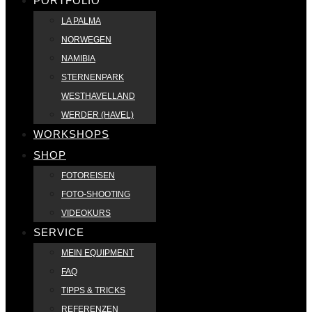
PORTFOLIO
LA PALMA
NORWEGEN
NAMIBIA
STERNENPARK
WESTHAVELLAND
WERDER (HAVEL)
WORKSHOPS
SHOP
FOTOREISEN
FOTO-SHOOTING
VIDEOKURS
SERVICE
MEIN EQUIPMENT
FAQ
TIPPS & TRICKS
REFERENZEN