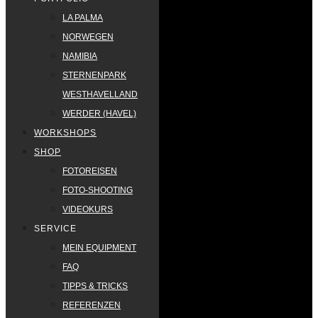
LA PALMA
NORWEGEN
NAMIBIA
STERNENPARK
WESTHAVELLAND
WERDER (HAVEL)
WORKSHOPS
SHOP
FOTOREISEN
FOTO-SHOOTING
VIDEOKURS
SERVICE
MEIN EQUIPMENT
FAQ
TIPPS & TRICKS
REFERENZEN