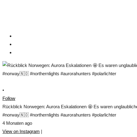
•
Follow
Rückblick Norwegen: Aurora Eskalationen 🤩 Es waren unglaublich
#norway🇳🇴 #northernlights #aurorahunters #polarlichter
4 Monaten ago
View on Instagram
|