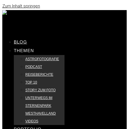
Zum Inhalt springen
BLOG
THEMEN
ASTROFOTOGRAFIE
PODCAST
REISEBERICHTE
TOP 10
STORY ZUM FOTO
UNTERWEGS IM
STERNENPARK
WESTHAVELLAND
VIDEOS