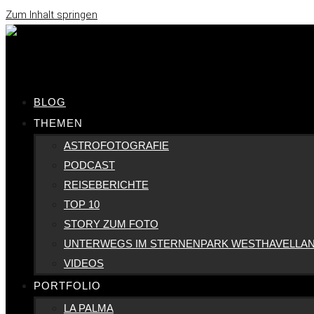
Zum Inhalt springen
BLOG
THEMEN
ASTROFOTOGRAFIE
PODCAST
REISEBERICHTE
TOP 10
STORY ZUM FOTO
UNTERWEGS IM STERNENPARK WESTHAVELLA
VIDEOS
PORTFOLIO
LA PALMA