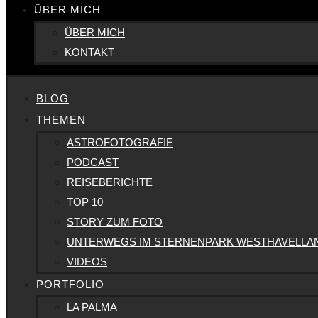
ÜBER MICH
ÜBER MICH
KONTAKT
BLOG
THEMEN
ASTROFOTOGRAFIE
PODCAST
REISEBERICHTE
TOP 10
STORY ZUM FOTO
UNTERWEGS IM STERNENPARK WESTHAVELLA
VIDEOS
PORTFOLIO
LA PALMA