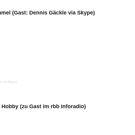
immel (Gast: Dennis Gäckle via Skype)
le via Skype)
 Hobby (zu Gast im rbb Inforadio)