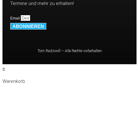
Termine und mehr zu erhalten!
Email
ABONNIEREN
Tom Radziwill – Alle Rechte vorbehalten
×
Warenkorb