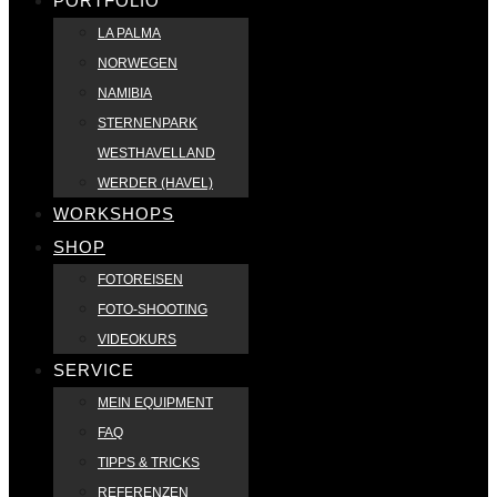
PORTFOLIO
LA PALMA
NORWEGEN
NAMIBIA
STERNENPARK
WESTHAVELLAND
WERDER (HAVEL)
WORKSHOPS
SHOP
FOTOREISEN
FOTO-SHOOTING
VIDEOKURS
SERVICE
MEIN EQUIPMENT
FAQ
TIPPS & TRICKS
REFERENZEN