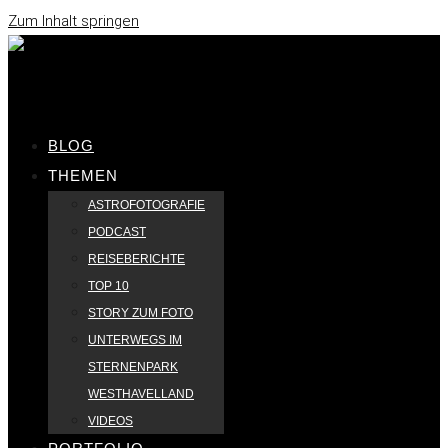
Zum Inhalt springen
BLOG
THEMEN
ASTROFOTOGRAFIE
PODCAST
REISEBERICHTE
TOP 10
STORY ZUM FOTO
UNTERWEGS IM
STERNENPARK
WESTHAVELLAND
VIDEOS