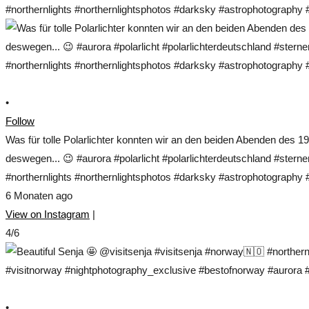
•
Follow
Was für tolle Polarlichter konnten wir an den beiden Abenden des 1
deswegen... 😉 #aurora #polarlicht #polarlichterdeutschland #ste
#northernlights #northernlightsphotos #darksky #astrophotograp
6 Monaten ago
View on Instagram
|
4/6
•