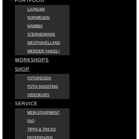
PORTFOLIO
LA PALMA
NORWEGEN
NAMIBIA
STERNENPARK
WESTHAVELLAND
WERDER (HAVEL)
WORKSHOPS
SHOP
FOTOREISEN
FOTO-SHOOTING
VIDEOKURS
SERVICE
MEIN EQUIPMENT
FAQ
TIPPS & TRICKS
REFERENZEN