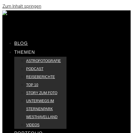
Zum Inhalt springen
BLOG
THEMEN
ASTROFOTOGRAFIE
PODCAST
REISEBERICHTE
TOP 10
STORY ZUM FOTO
UNTERWEGS IM
STERNENPARK
WESTHAVELLAND
VIDEOS