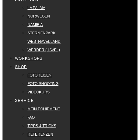
LA PALMA
NORWEGEN
NAMIBIA
STERNENPARK
WESTHAVELLAND
WERDER (HAVEL)
WORKSHOPS
SHOP
FOTOREISEN
FOTO-SHOOTING
VIDEOKURS
SERVICE
MEIN EQUIPMENT
FAQ
TIPPS & TRICKS
REFERENZEN