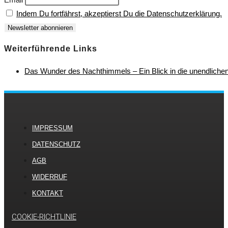
Indem Du fortfährst, akzeptierst Du die Datenschutzerklärung.
Weiterführende Links
Das Wunder des Nachthimmels – Ein Blick in die unendliche
IMPRESSUM
DATENSCHUTZ
AGB
WIDERRUF
KONTAKT
COOKIE-RICHTLINIE