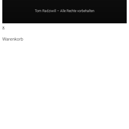
Tom Radziwill – Alle Rechte vorbehalten
×
Warenkorb