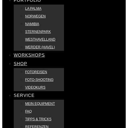
PORTFOLIO
LA PALMA
NORWEGEN
NAMIBIA
STERNENPARK
WESTHAVELLAND
WERDER (HAVEL)
WORKSHOPS
SHOP
FOTOREISEN
FOTO-SHOOTING
VIDEOKURS
SERVICE
MEIN EQUIPMENT
FAQ
TIPPS & TRICKS
REFERENZEN