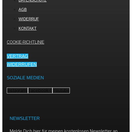
DATENSCHUTZ
AGB
WIDERRUF
KONTAKT
COOKIE-RICHTLINIE
VERTRAG
WIDERRUFEN
SOZIALE MEDIEN
Instagram
Facebook-f
Youtube
NEWSLETTER
Melde Dich hier für meinen kostenlosen Newsletter an,