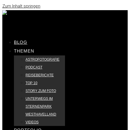
Zum Inhalt springen
BLOG
THEMEN
ASTROFOTOGRAFIE
PODCAST
REISEBERICHTE
TOP 10
STORY ZUM FOTO
UNTERWEGS IM
STERNENPARK
WESTHAVELLAND
VIDEOS