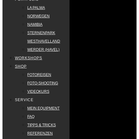
LA PALMA
NORWEGEN
NAMIBIA
STERNENPARK
WESTHAVELLAND
WERDER (HAVEL)
WORKSHOPS
SHOP
FOTOREISEN
FOTO-SHOOTING
VIDEOKURS
SERVICE
MEIN EQUIPMENT
FAQ
TIPPS & TRICKS
REFERENZEN