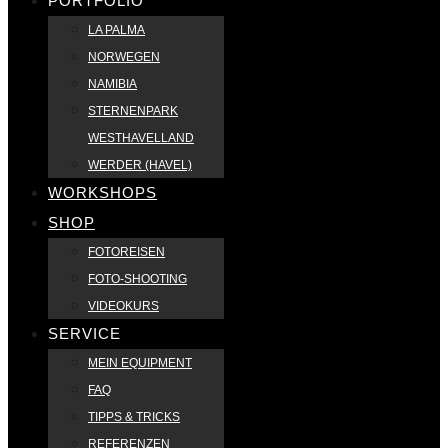
PORTFOLIO
LA PALMA
NORWEGEN
NAMIBIA
STERNENPARK
WESTHAVELLAND
WERDER (HAVEL)
WORKSHOPS
SHOP
FOTOREISEN
FOTO-SHOOTING
VIDEOKURS
SERVICE
MEIN EQUIPMENT
FAQ
TIPPS & TRICKS
REFERENZEN