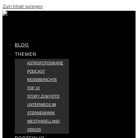
Zum Inhalt springen
BLOG
THEMEN
ASTROFOTOGRAFIE
PODCAST
REISEBERICHTE
TOP 10
STORY ZUM FOTO
UNTERWEGS IM
STERNENPARK
WESTHAVELLAND
VIDEOS