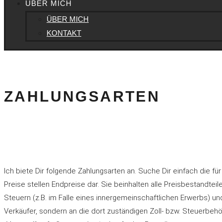
ÜBER MICH
ÜBER MICH
KONTAKT
ZAHLUNGSARTEN
Ich biete Dir folgende Zahlungsarten an. Suche Dir einfach die fü
Preise stellen Endpreise dar. Sie beinhalten alle Preisbestandtei
Steuern (z.B. im Falle eines innergemeinschaftlichen Erwerbs) und
Verkäufer, sondern an die dort zuständigen Zoll- bzw. Steuerbehö