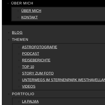
ÜBER MICH
ÜBER MICH
KONTAKT
BLOG
THEMEN
ASTROFOTOGRAFIE
PODCAST
REISEBERICHTE
TOP 10
STORY ZUM FOTO
UNTERWEGS IM STERNENPARK WESTHAVELLA
VIDEOS
PORTFOLIO
LA PALMA