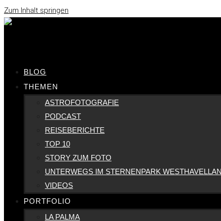
Zum Inhalt springen
BLOG
THEMEN
ASTROFOTOGRAFIE
PODCAST
REISEBERICHTE
TOP 10
STORY ZUM FOTO
UNTERWEGS IM STERNENPARK WESTHAVELLA
VIDEOS
PORTFOLIO
LA PALMA