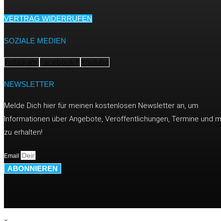
VERTRAG WIDERRUFEN
SOZIALE MEDIEN
Instagram
Facebook-f
Youtube
NEWSLETTER
Melde Dich hier für meinen kostenlosen Newsletter an, um
Informationen über Angebote, Veröffentlichungen, Termine und 
zu erhalten!
Email
ABONNIEREN
×