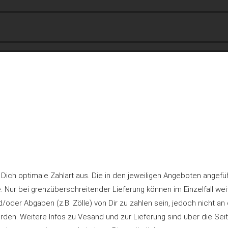
r Dich optimale Zahlart aus. Die in den jeweiligen Angeboten angefü
le. Nur bei grenzüberschreitender Lieferung können im Einzelfall wei
/oder Abgaben (z.B. Zölle) von Dir zu zahlen sein, jedoch nicht an
rden. Weitere Infos zu Vesand und zur Lieferung sind über die Sei