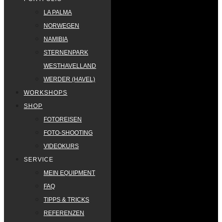
LA PALMA
NORWEGEN
NAMIBIA
STERNENPARK
WESTHAVELLAND
WERDER (HAVEL)
WORKSHOPS
SHOP
FOTOREISEN
FOTO-SHOOTING
VIDEOKURS
SERVICE
MEIN EQUIPMENT
FAQ
TIPPS & TRICKS
REFERENZEN