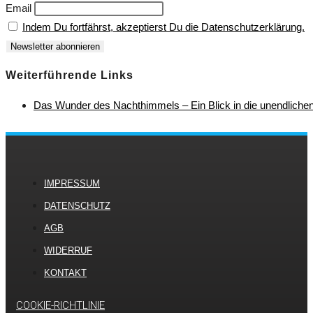
Email
Indem Du fortfährst, akzeptierst Du die Datenschutzerklärung.
Weiterführende Links
Das Wunder des Nachthimmels – Ein Blick in die unendliche
IMPRESSUM
DATENSCHUTZ
AGB
WIDERRUF
KONTAKT
COOKIE-RICHTLINIE