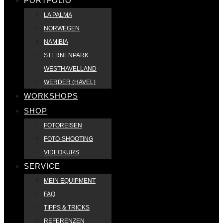
PORTFOLIO
LA PALMA
NORWEGEN
NAMIBIA
STERNENPARK
WESTHAVELLAND
WERDER (HAVEL)
WORKSHOPS
SHOP
FOTOREISEN
FOTO-SHOOTING
VIDEOKURS
SERVICE
MEIN EQUIPMENT
FAQ
TIPPS & TRICKS
REFERENZEN