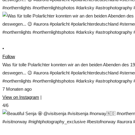
•
Follow
Was für tolle Polarlichter konnten wir an den beiden Abenden des 1
deswegen... 😉 #aurora #polarlicht #polarlichterdeutschland #ste
#northernlights #northernlightsphotos #darksky #astrophotograp
7 Monaten ago
View on Instagram
|
4/6