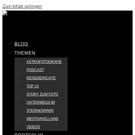
Zum Inhalt springen
BLOG
THEMEN
ASTROFOTOGRAFIE
PODCAST
REISEBERICHTE
TOP 10
STORY ZUM FOTO
UNTERWEGS IM
STERNENPARK
WESTHAVELLAND
VIDEOS