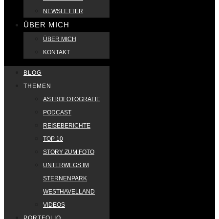
NEWSLETTER
ÜBER MICH
ÜBER MICH
KONTAKT
BLOG
THEMEN
ASTROFOTOGRAFIE
PODCAST
REISEBERICHTE
TOP 10
STORY ZUM FOTO
UNTERWEGS IM
STERNENPARK
WESTHAVELLAND
VIDEOS
PORTFOLIO