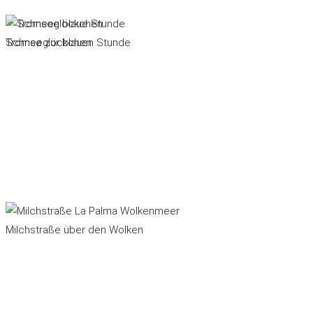
Schneeglöckchen
Tromsø zur blauen Stunde
Milchstraße über den Wolken