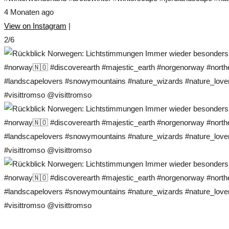
4 Monaten ago
View on Instagram
|
2/6