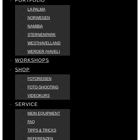
PORTFOLIO
LA PALMA
NORWEGEN
NAMIBIA
STERNENPARK
WESTHAVELLAND
WERDER (HAVEL)
WORKSHOPS
SHOP
FOTOREISEN
FOTO-SHOOTING
VIDEOKURS
SERVICE
MEIN EQUIPMENT
FAQ
TIPPS & TRICKS
REFERENZEN