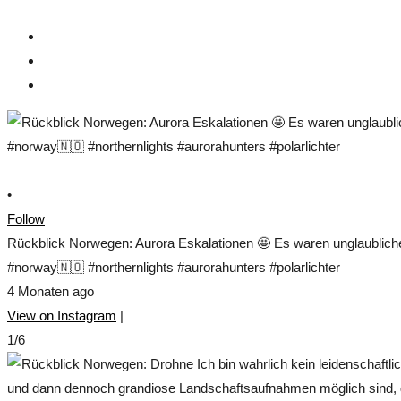
•
Follow
Rückblick Norwegen: Aurora Eskalationen 🤩 Es waren unglaublich
#norway🇳🇴 #northernlights #aurorahunters #polarlichter
4 Monaten ago
View on Instagram
|
1/6