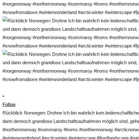
•
Follow
Rückblick Norwegen: Drohne Ich bin wahrlich kein leidenschaftlich
dann dennoch grandiose Landschaftsaufnahmen möglich sind, gehe 
#northernnorway #sommaroy #troms #northernnorway #arcticnorwa
#winterwonderland #arcticwinter #winterscape #fjordlandscape #nat