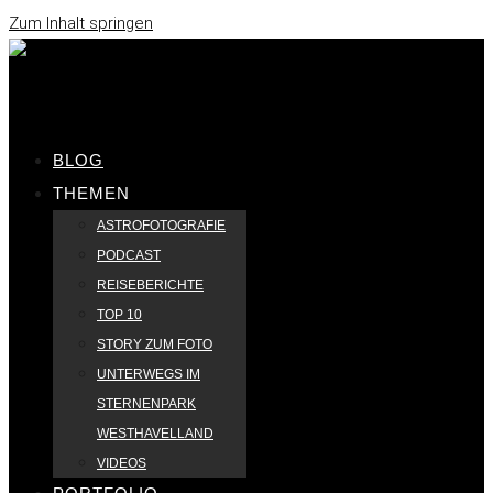
Zum Inhalt springen
BLOG
THEMEN
ASTROFOTOGRAFIE
PODCAST
REISEBERICHTE
TOP 10
STORY ZUM FOTO
UNTERWEGS IM
STERNENPARK
WESTHAVELLAND
VIDEOS