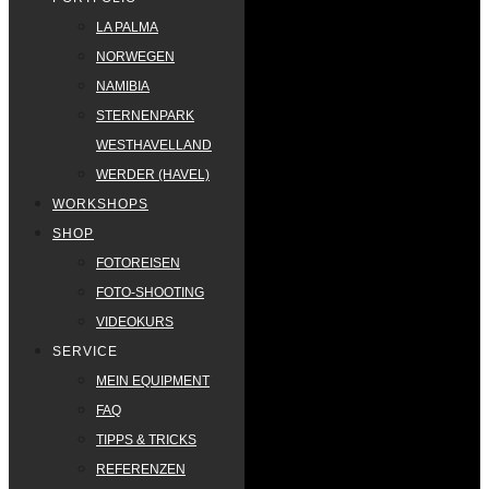
LA PALMA
NORWEGEN
NAMIBIA
STERNENPARK
WESTHAVELLAND
WERDER (HAVEL)
WORKSHOPS
SHOP
FOTOREISEN
FOTO-SHOOTING
VIDEOKURS
SERVICE
MEIN EQUIPMENT
FAQ
TIPPS & TRICKS
REFERENZEN