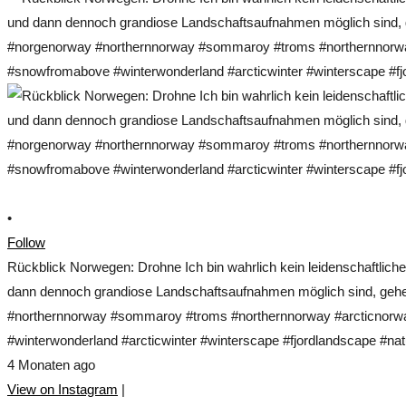
•
Follow
Rückblick Norwegen: Drohne Ich bin wahrlich kein leidenschaftlich
dann dennoch grandiose Landschaftsaufnahmen möglich sind, gehe 
#northernnorway #sommaroy #troms #northernnorway #arcticnorwa
#winterwonderland #arcticwinter #winterscape #fjordlandscape #nat
4 Monaten ago
View on Instagram
|