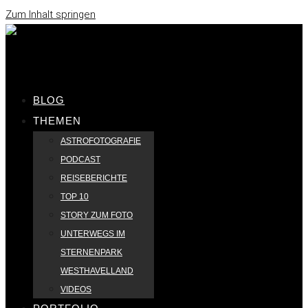
Zum Inhalt springen
BLOG
THEMEN
ASTROFOTOGRAFIE
PODCAST
REISEBERICHTE
TOP 10
STORY ZUM FOTO
UNTERWEGS IM
STERNENPARK
WESTHAVELLAND
VIDEOS