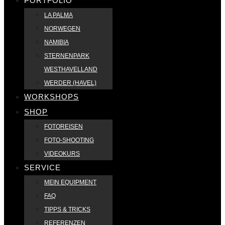
PORTFOLIO
LA PALMA
NORWEGEN
NAMIBIA
STERNENPARK
WESTHAVELLAND
WERDER (HAVEL)
WORKSHOPS
SHOP
FOTOREISEN
FOTO-SHOOTING
VIDEOKURS
SERVICE
MEIN EQUIPMENT
FAQ
TIPPS & TRICKS
REFERENZEN