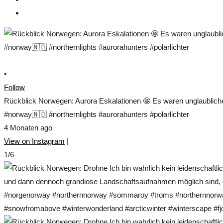
•
Follow
Rückblick Norwegen: Aurora Eskalationen 🤩 Es waren unglaublich
#norway🇳🇴 #northernlights #aurorahunters #polarlichter
4 Monaten ago
View on Instagram
|
1/6