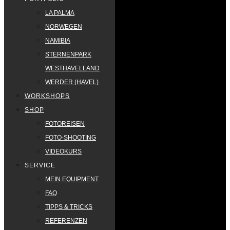
LA PALMA
NORWEGEN
NAMIBIA
STERNENPARK
WESTHAVELLAND
WERDER (HAVEL)
WORKSHOPS
SHOP
FOTOREISEN
FOTO-SHOOTING
VIDEOKURS
SERVICE
MEIN EQUIPMENT
FAQ
TIPPS & TRICKS
REFERENZEN