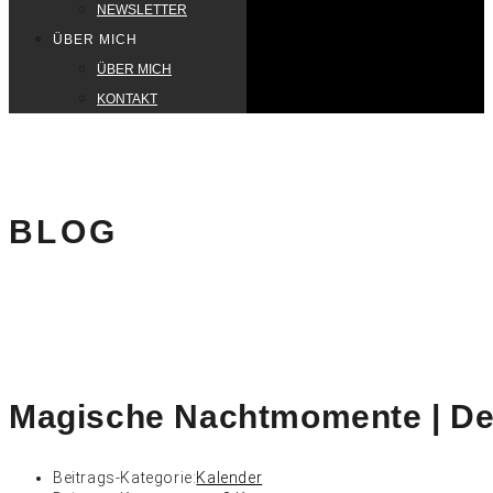
NEWSLETTER
ÜBER MICH
ÜBER MICH
KONTAKT
BLOG
Magische Nachtmomente | De
Beitrags-Kategorie:
Kalender