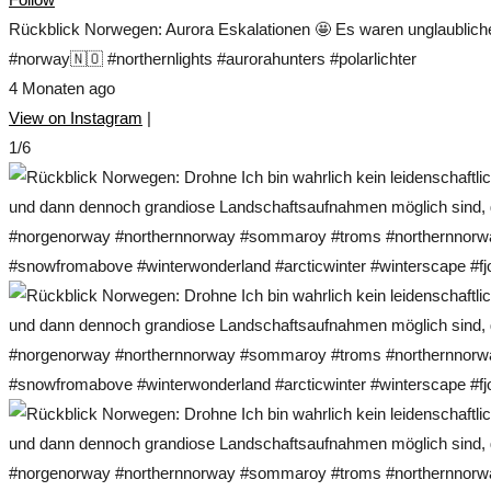
Rückblick Norwegen: Aurora Eskalationen 🤩 Es waren unglaublich
#norway🇳🇴 #northernlights #aurorahunters #polarlichter
4 Monaten ago
View on Instagram
|
1/6