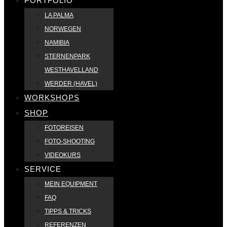
PORTFOLIO
LA PALMA
NORWEGEN
NAMIBIA
STERNENPARK
WESTHAVELLAND
WERDER (HAVEL)
WORKSHOPS
SHOP
FOTOREISEN
FOTO-SHOOTING
VIDEOKURS
SERVICE
MEIN EQUIPMENT
FAQ
TIPPS & TRICKS
REFERENZEN