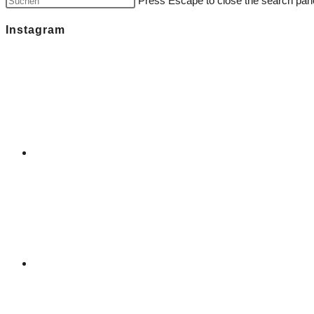
Press Escape to close the search pane
Instagram