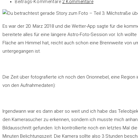
Beitrags-Kommentare:
2 Kommentare
Es war der 20. März 2018 und die Wetter-App sagte für die komm
bereitete alles für eine längere Astro-Foto-Session vor. Ich woll
Fläche am Himmel hat, reicht auch schon eine Brennweite von u
untergegangen ist.
Die Zeit über fotografierte ich noch den Orionnebel, eine Region
von den Aufnahmedaten):
Irgendwann war es dann aber so weit und ich habe das Teleobjekti
den Kamerasucher zu erkennen, sondern ich musste mich anhand
Bildausschnitt gefunden. Ich kontrollierte noch ein letztes Mal d
Minuten Belichtungszeit. Die Kamera sollte also 3 Stunden besch