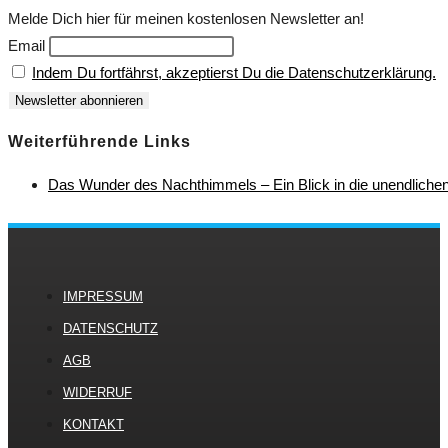
Melde Dich hier für meinen kostenlosen Newsletter an!
Email
Indem Du fortfährst, akzeptierst Du die Datenschutzerklärung.
Weiterführende Links
Das Wunder des Nachthimmels – Ein Blick in die unendliche
IMPRESSUM
DATENSCHUTZ
AGB
WIDERRUF
KONTAKT