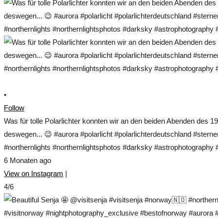
•
Follow
Was für tolle Polarlichter konnten wir an den beiden Abenden des 1
deswegen... 😉 #aurora #polarlicht #polarlichterdeutschland #ste
#northernlights #northernlightsphotos #darksky #astrophotograp
6 Monaten ago
View on Instagram
|
4/6