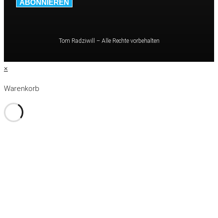
ABONNIEREN
Tom Radziwill – Alle Rechte vorbehalten
×
Warenkorb