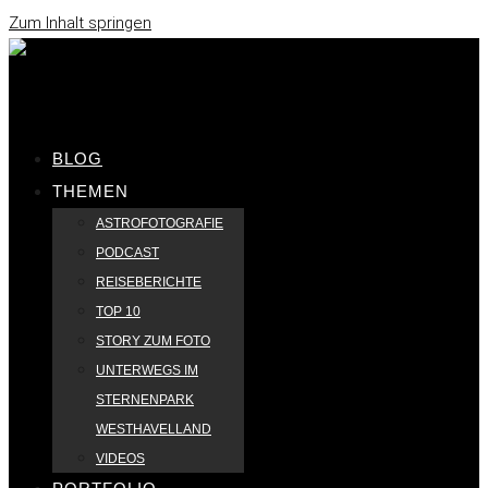
Zum Inhalt springen
BLOG
THEMEN
ASTROFOTOGRAFIE
PODCAST
REISEBERICHTE
TOP 10
STORY ZUM FOTO
UNTERWEGS IM
STERNENPARK
WESTHAVELLAND
VIDEOS